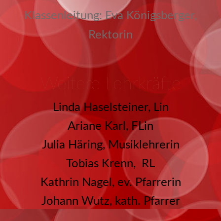
Klassenleitung: Eva Königsberger,
Rektorin
Weitere Lehrkräfte
Linda Haselsteiner, Lin
Ariane Karl, FLin
Julia Häring, Musiklehrerin
Tobias Krenn, RL
Kathrin Nagel, ev. Pfarrerin
Johann Wutz, kath. Pfarrer