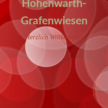
Hohenwarth-
Grafenwiesen
Herzlich Willkommen