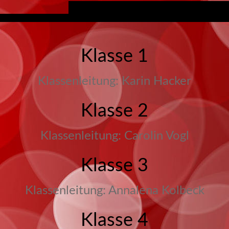
Klasse 1
Klassenleitung: Karin Hacker
Klasse 2
Klassenleitung: Carolin Vogl
Klasse 3
Klassenleitung: Annalena Kolbeck
Klasse 4