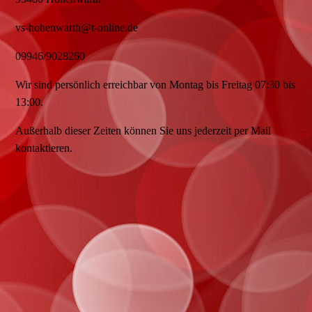
vs-hohenwarth@t-online.de
09946/9028260
Wir sind persönlich erreichbar von Montag bis Freitag 07:30 bis
13:00.
Außerhalb dieser Zeiten können Sie uns jederzeit per Mail
kontaktieren.